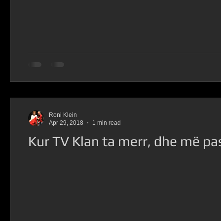
Destinacioni Malmö
Roni Klein
Apr 29, 2018
1 min read
Kur TV Klan ta merr, dhe më pa