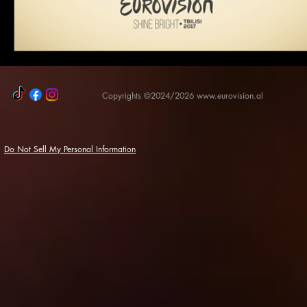
Copyrights ©2024/2026
www.eurovision.al
Do Not Sell My Personal Information